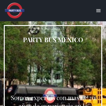
PARTY BUS MEXICO
Somos expertos con mas de 20
años de experiencia en la