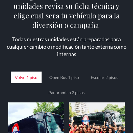
unidades revisa su ficha técnica y
elige cual sera tu vehículo para la
diversión o campaña
Todas nuestras unidades están preparadas para
cualquier cambio o modificación tanto externa como
internas
Volvo 1 piso
Open Bus 1 piso
Escolar 2 pisos
Panoramico 2 pisos